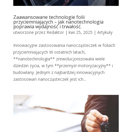
Zaawansowane technologie folii
przyciemniających – jak nanotechnologia
poprawia wydajność i trwałość.
utworzone przez
Redaktor
|
kwi 25, 2025
|
Artykuły
Innowacyjne zastosowania nanocząsteczek w foliach
przyciemniających W ostatnich latach,
**nanotechnologia** zrewolucjonizowała wiele
dziedzin życia, w tym **przemysł motoryzacyjny** i
budowlany. Jednym z najbardziej innowacyjnych
zastosowań nanocząsteczek jest ich...