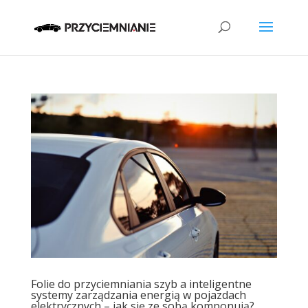
Folie do przyciemniania szyb a inteligentne
systemy zarządzania energią w pojazdach
elektrycznych – jak się ze sobą komponują?