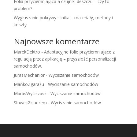
Folia przyciemniająca a czujniki deszczu – czy to
problem?
Wygłuszanie pokrywy silnika – materiały, metody i
koszty
Najnowsze komentarze
MarekElektro
-
Adaptacyjne folie przyciemniające z
regulacją przez aplikację – przyszłość personalizacji
samochodów.
JurasMechanior
-
Wyciszanie samochodów
MańkoZgarażu
-
Wyciszanie samochodów
MarasWyciszasz
-
Wyciszanie samochodów
SławekZkluczem
-
Wyciszanie samochodów