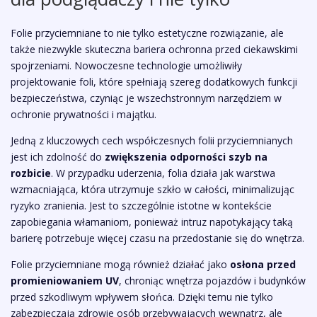
Folie przyciemniane to nie tylko estetyczne rozwiązanie, ale
także niezwykle skuteczna bariera ochronna przed ciekawskimi
spojrzeniami. Nowoczesne technologie umożliwiły
projektowanie foli, które spełniają szereg dodatkowych funkcji
bezpieczeństwa, czyniąc je wszechstronnym narzędziem w
ochronie prywatności i majątku.
Jedną z kluczowych cech współczesnych folii przyciemnianych
jest ich zdolność do
zwiększenia odporności szyb na
rozbicie
. W przypadku uderzenia, folia działa jak warstwa
wzmacniająca, która utrzymuje szkło w całości, minimalizując
ryzyko zranienia. Jest to szczególnie istotne w kontekście
zapobiegania włamaniom, ponieważ intruz napotykający taką
barierę potrzebuje więcej czasu na przedostanie się do wnętrza.
Folie przyciemniane mogą również działać jako
osłona przed
promieniowaniem UV
, chroniąc wnętrza pojazdów i budynków
przed szkodliwym wpływem słońca. Dzięki temu nie tylko
zabezpieczają zdrowie osób przebywających wewnątrz, ale