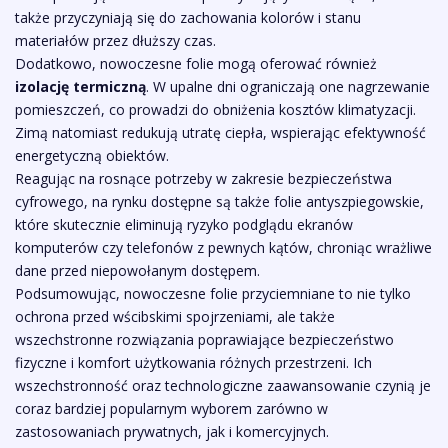
także przyczyniają się do zachowania kolorów i stanu
materiałów przez dłuższy czas.
Dodatkowo, nowoczesne folie mogą oferować również
izolację termiczną
. W upalne dni ograniczają one nagrzewanie
pomieszczeń, co prowadzi do obniżenia kosztów klimatyzacji.
Zimą natomiast redukują utratę ciepła, wspierając efektywność
energetyczną obiektów.
Reagując na rosnące potrzeby w zakresie bezpieczeństwa
cyfrowego, na rynku dostępne są także folie antyszpiegowskie,
które skutecznie eliminują ryzyko podglądu ekranów
komputerów czy telefonów z pewnych kątów, chroniąc wrażliwe
dane przed niepowołanym dostępem.
Podsumowując, nowoczesne folie przyciemniane to nie tylko
ochrona przed wścibskimi spojrzeniami, ale także
wszechstronne rozwiązania poprawiające bezpieczeństwo
fizyczne i komfort użytkowania różnych przestrzeni. Ich
wszechstronność oraz technologiczne zaawansowanie czynią je
coraz bardziej popularnym wyborem zarówno w
zastosowaniach prywatnych, jak i komercyjnych.