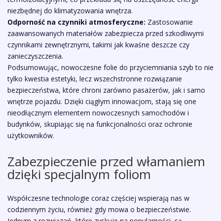
niezbędnej do klimatyzowania wnętrza.
Odporność na czynniki atmosferyczne:
Zastosowanie
zaawansowanych materiałów zabezpiecza przed szkodliwymi
czynnikami zewnętrznymi, takimi jak kwaśne deszcze czy
zanieczyszczenia.
Podsumowując, nowoczesne folie do przyciemniania szyb to nie
tylko kwestia estetyki, lecz wszechstronne rozwiązanie
bezpieczeństwa, które chroni zarówno pasażerów, jak i samo
wnętrze pojazdu. Dzięki ciągłym innowacjom, stają się one
nieodłącznym elementem nowoczesnych samochodów i
budynków, skupiając się na funkcjonalności oraz ochronie
użytkowników.
Zabezpieczenie przed włamaniem
dzięki specjalnym foliom
Współczesne technologie coraz częściej wspierają nas w
codziennym życiu, również gdy mowa o bezpieczeństwie.
Jednym z rozwiązań, które zyskuje na popularności, są