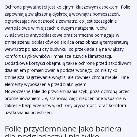
Ochrona prywatności jest kolejnym kluczowym aspektem. Folie
zapewniają zwiększoną dyskrecję wewnątrz pomieszczeń,
ograniczając widoczność z zewnątrz, co jest szczególnie
wartościowe w miejscach o dużym natężeniu ruchu.
Właściwości antyodblaskowe oraz termiczne pomagają w
zmniejszeniu odblasków od słońca oraz obniżają temperaturę
wewnątrz pojazdu czy budynku, co przekłada się na większy
komfort użytkowników i mniejsze zużycie klimatyzacji.
Dodatkowe korzyści obejmują także ochronę przed szkodliwym
działaniem promieniowania podczerwonego, co nie tylko
zmniejsza nagrzewanie wnętrz, ale również chroni meble i inne
elementy wyposażenia przed blaknięciem.
Nowoczesne folie do przyciemniania szyb, poza ochroną przed
promieniowaniem UV, stanowią więc nieocenione wsparcie w
zakresie bezpieczeństwa, ochrony prywatności oraz komfortu
użytkowania przestrzeni.
Folie przyciemniane jako bariera
dla podglądaczy i nie tylko