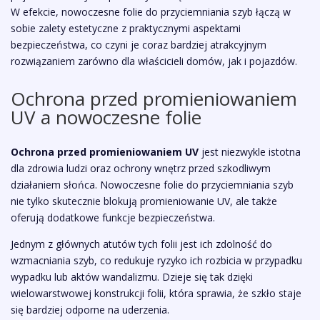
W efekcie, nowoczesne folie do przyciemniania szyb łączą w
sobie zalety estetyczne z praktycznymi aspektami
bezpieczeństwa, co czyni je coraz bardziej atrakcyjnym
rozwiązaniem zarówno dla właścicieli domów, jak i pojazdów.
Ochrona przed promieniowaniem
UV a nowoczesne folie
Ochrona przed promieniowaniem UV
jest niezwykle istotna
dla zdrowia ludzi oraz ochrony wnętrz przed szkodliwym
działaniem słońca. Nowoczesne folie do przyciemniania szyb
nie tylko skutecznie blokują promieniowanie UV, ale także
oferują dodatkowe funkcje bezpieczeństwa.
Jednym z głównych atutów tych folii jest ich zdolność do
wzmacniania szyb, co redukuje ryzyko ich rozbicia w przypadku
wypadku lub aktów wandalizmu. Dzieje się tak dzięki
wielowarstwowej konstrukcji folii, która sprawia, że szkło staje
się bardziej odporne na uderzenia.