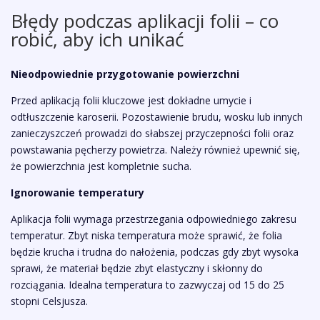
Błędy podczas aplikacji folii – co
robić, aby ich unikać
Nieodpowiednie przygotowanie powierzchni
Przed aplikacją folii kluczowe jest dokładne umycie i
odtłuszczenie karoserii. Pozostawienie brudu, wosku lub innych
zanieczyszczeń prowadzi do słabszej przyczepności folii oraz
powstawania pęcherzy powietrza. Należy również upewnić się,
że powierzchnia jest kompletnie sucha.
Ignorowanie temperatury
Aplikacja folii wymaga przestrzegania odpowiedniego zakresu
temperatur. Zbyt niska temperatura może sprawić, że folia
będzie krucha i trudna do nałożenia, podczas gdy zbyt wysoka
sprawi, że materiał będzie zbyt elastyczny i skłonny do
rozciągania. Idealna temperatura to zazwyczaj od 15 do 25
stopni Celsjusza.