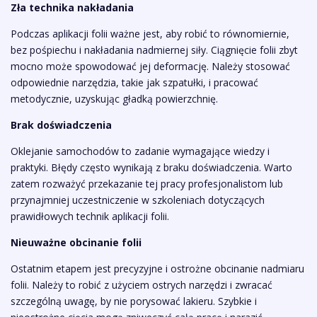
Zła technika nakładania
Podczas aplikacji folii ważne jest, aby robić to równomiernie,
bez pośpiechu i nakładania nadmiernej siły. Ciągnięcie folii zbyt
mocno może spowodować jej deformację. Należy stosować
odpowiednie narzędzia, takie jak szpatułki, i pracować
metodycznie, uzyskując gładką powierzchnię.
Brak doświadczenia
Oklejanie samochodów to zadanie wymagające wiedzy i
praktyki. Błędy często wynikają z braku doświadczenia. Warto
zatem rozważyć przekazanie tej pracy profesjonalistom lub
przynajmniej uczestniczenie w szkoleniach dotyczących
prawidłowych technik aplikacji folii.
Nieuważne obcinanie folii
Ostatnim etapem jest precyzyjne i ostrożne obcinanie nadmiaru
folii. Należy to robić z użyciem ostrych narzędzi i zwracać
szczególną uwagę, by nie porysować lakieru. Szybkie i