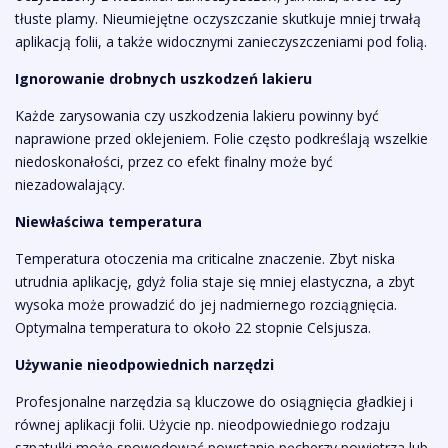
tłuste plamy. Nieumiejętne oczyszczanie skutkuje mniej trwałą
aplikacją folii, a także widocznymi zanieczyszczeniami pod folią.
Ignorowanie drobnych uszkodzeń lakieru
Każde zarysowania czy uszkodzenia lakieru powinny być
naprawione przed oklejeniem. Folie często podkreślają wszelkie
niedoskonałości, przez co efekt finalny może być
niezadowalający.
Niewłaściwa temperatura
Temperatura otoczenia ma criticalne znaczenie. Zbyt niska
utrudnia aplikację, gdyż folia staje się mniej elastyczna, a zbyt
wysoka może prowadzić do jej nadmiernego rozciągnięcia.
Optymalna temperatura to około 22 stopnie Celsjusza.
Używanie nieodpowiednich narzędzi
Profesjonalne narzędzia są kluczowe do osiągnięcia gładkiej i
równej aplikacji folii. Użycie np. nieodpowiedniego rodzaju
szpatułki może spowodować powstanie pęcherzy powietrza lub