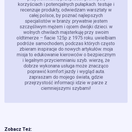
korzyściach i potencjalnych pułapkach. testuje i
recenzuje produkty, odwiedzam warsztaty w
całej polsce, by poznać najlepszych
specjalistów w branży. prywatnie jestem
szczęśliwym mężem i ojcem dwójki dzieci. w
wolnych chwilach majsterkuję przy swoim
oldtimerze – fiacie 125p z 1975 roku. uwielbiam
podróże samochodem, podczas których często
zbieram inspiracje do nowych artykułów. moja
misja to edukowanie kierowców o bezpiecznym
i legalnym przyciemnianiu szyb. wierzę, że
dobrze wykonana usługa może znacząco
poprawić komfort jazdy i wygląd auta.
zapraszam do mojego świata, gdzie
przejrzystość informacji idzie w parze z
ciemniejszymi szybami!
Zobacz Też: