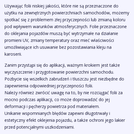
Używając folii niskiej jakości, które nie są przeznaczone do
użytku na zewnętrznych powierzchniach samochodów, możemy
spotkać się z problemem złej przyczepności lub zmianą koloru
pod wpływem warunków atmosferycznych. Folie przeznaczone
do oklejania pojazdów muszą być wytrzymałe na działanie
promieni UV, zmiany temperatury oraz mieć właściwości
umożliwiające ich usuwanie bez pozostawiania kleju na
karoserii.
Zanim przystąpi się do aplikacji, ważnym krokiem jest także
wyczyszczenie i przygotowanie powierzchni samochodu.
Pozbycie się wszelkich zabrudzeń i tłuszczu jest niezbędne do
zapewnienia odpowiedniej przyczepności folii.
Należy również zwrócić uwagę na to, by nie rozciągać folii za
mocno podczas aplikacji, co może doprowadzić do jej
deformacji i pęcherzy powietrza pod materiałem.
Unikanie wspomnianych błędów zapewni długotrwały i
estetyczny efekt oklejenia pojazdu, a także ochroni jego lakier
przed potencjalnymi uszkodzeniami.