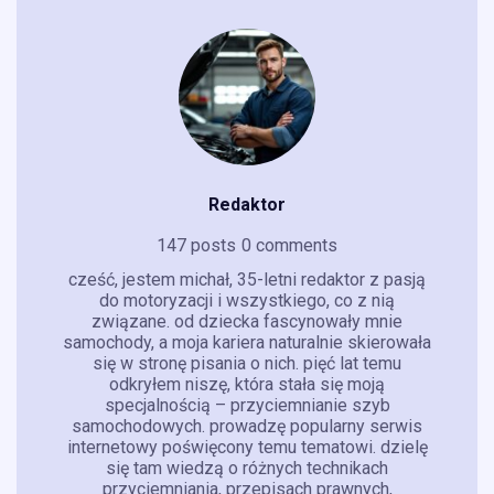
Redaktor
147 posts
0 comments
cześć, jestem michał, 35-letni redaktor z pasją
do motoryzacji i wszystkiego, co z nią
związane. od dziecka fascynowały mnie
samochody, a moja kariera naturalnie skierowała
się w stronę pisania o nich. pięć lat temu
odkryłem niszę, która stała się moją
specjalnością – przyciemnianie szyb
samochodowych. prowadzę popularny serwis
internetowy poświęcony temu tematowi. dzielę
się tam wiedzą o różnych technikach
przyciemniania, przepisach prawnych,