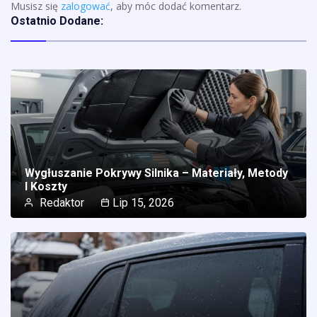
Musisz się
zalogować
, aby móc dodać komentarz.
Ostatnio Dodane:
Wygłuszanie Pokrywy Silnika – Materiały, Metody
I Koszty
Redaktor
Lip 15, 2026