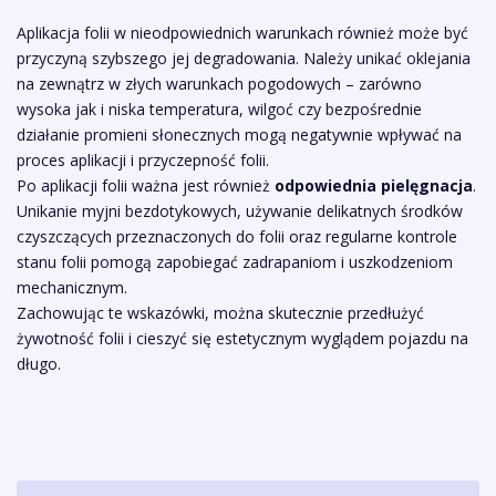
Aplikacja folii w nieodpowiednich warunkach również może być
przyczyną szybszego jej degradowania. Należy unikać oklejania
na zewnątrz w złych warunkach pogodowych – zarówno
wysoka jak i niska temperatura, wilgoć czy bezpośrednie
działanie promieni słonecznych mogą negatywnie wpływać na
proces aplikacji i przyczepność folii.
Po aplikacji folii ważna jest również
odpowiednia pielęgnacja
.
Unikanie myjni bezdotykowych, używanie delikatnych środków
czyszczących przeznaczonych do folii oraz regularne kontrole
stanu folii pomogą zapobiegać zadrapaniom i uszkodzeniom
mechanicznym.
Zachowując te wskazówki, można skutecznie przedłużyć
żywotność folii i cieszyć się estetycznym wyglądem pojazdu na
długo.