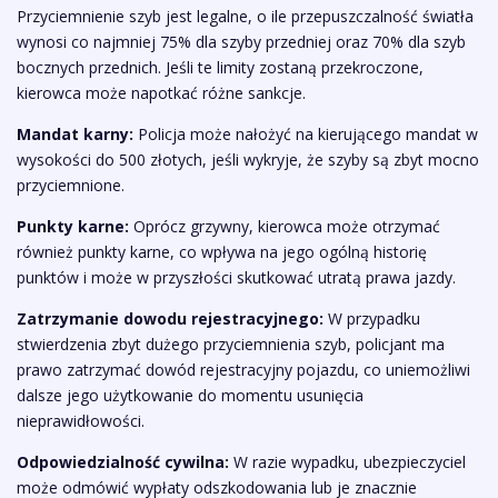
Przyciemnienie szyb jest legalne, o ile przepuszczalność światła
wynosi co najmniej 75% dla szyby przedniej oraz 70% dla szyb
bocznych przednich. Jeśli te limity zostaną przekroczone,
kierowca może napotkać różne sankcje.
Mandat karny:
Policja może nałożyć na kierującego mandat w
wysokości do 500 złotych, jeśli wykryje, że szyby są zbyt mocno
przyciemnione.
Punkty karne:
Oprócz grzywny, kierowca może otrzymać
również punkty karne, co wpływa na jego ogólną historię
punktów i może w przyszłości skutkować utratą prawa jazdy.
Zatrzymanie dowodu rejestracyjnego:
W przypadku
stwierdzenia zbyt dużego przyciemnienia szyb, policjant ma
prawo zatrzymać dowód rejestracyjny pojazdu, co uniemożliwi
dalsze jego użytkowanie do momentu usunięcia
nieprawidłowości.
Odpowiedzialność cywilna:
W razie wypadku, ubezpieczyciel
może odmówić wypłaty odszkodowania lub je znacznie