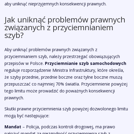
aby uniknąć nieprzyjemnych konsekwencji prawnych.
Jak uniknąć problemów prawnych
związanych z przyciemnianiem
szyb?
Aby uniknąć problemów prawnych związanych z
przyciemnianiem szyb, należy przestrzegać obowiązujących
przepisów w Polsce.
Przyciemnianie szyb samochodowych
reguluje rozporządzenie Ministra Infrastruktury, które określa,
że szyby przednie, przednie boczne oraz tylne boczne muszą
przepuszczać co najmniej 70% światła. Przyciemnienie powyżej
tego limitu może prowadzić do poważnych konsekwencji
prawnych.
Skutki prawne przyciemnienia szyb powyżej dozwolonego limitu
mogą być następujące:
Mandat
– Policja, podczas kontroli drogowej, ma prawo
nałożyć mandat za niezgodność przyciemnienia szyb z