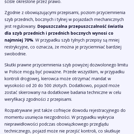
ściśle określone przez prawo.
Zgodnie z obowiązującymi przepisami, poziom przyciemnienia
szyb przednich, bocznych i tylnej w pojazdach mechanicznych
jest regulowany.
Dopuszczalna przepuszczalność światła
dla szyb przednich i przednich bocznych wynosi co
najmniej 70%
. W przypadku szyb tylnych przepisy są mniej
restrykcyjne, co oznacza, że można je przyciemniać bardziej
swobodnie.
Skutki prawne przyciemnienia szyb powyżej dozwolonego limitu
w Polsce mogą być poważne. Przede wszystkim, w przypadku
kontroli drogowej, kierowca może otrzymać mandat w
wysokości od 20 do 500 złotych. Dodatkowo, pojazd może
zostać skierowany na dodatkowe badania techniczne w celu
weryfikacji zgodności z przepisami.
Rozpatrywane jest także cofnięcie dowodu rejestracyjnego do
momentu usunięcia niezgodności. W przypadku wykrycia
nieprawidłowości podczas obowiązkowego przeglądu
technicznego, pojazd może nie przejść kontroli, co skutkuje