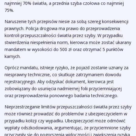
najmniej 70% światła, a przednia szyba czołowa co najmniej
75%.
Naruszenie tych przepisów niesie za sobą szereg konsekwencji
prawnych. Policja drogowa ma prawo do przeprowadzenia
kontroli przepuszczalności światła przez szyby. W przypadku
stwierdzenia niespełnienia norm, kierowca może zostać ukarany
mandatem w wysokości do 500 zł oraz otrzymać 5 punktów
karnych.
Oprócz mandatu, istnieje ryzyko, że pojazd zostanie uznany za
niesprawny technicznie, co skutkuje zatrzymaniem dowodu
rejestracyjnego. Aby odzyskać dokument, kierowca jest
zobowiązany do usunięcia nadmiernej folii przyciemniającej
oraz przeprowadzenia ponownego badania technicznego.
Nieprzestrzeganie limitów przepuszczalności światła przez szyby
może również prowadzić do problemów z ubezpieczycielem w
przypadku kolizji czy wypadku. Ubezpieczyciel może odmówić
wypłaty odszkodowania, argumentując, że przyciemnione szyby
przyczyniły się do pogorszenia widoczności i zwiększenia ryzyka