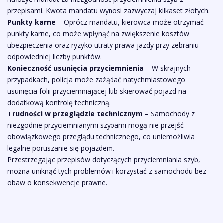
przepisami. Kwota mandatu wynosi zazwyczaj kilkaset złotych.
Punkty karne
– Oprócz mandatu, kierowca może otrzymać
punkty karne, co może wpłynąć na zwiększenie kosztów
ubezpieczenia oraz ryzyko utraty prawa jazdy przy zebraniu
odpowiedniej liczby punktów.
Konieczność usunięcia przyciemnienia
– W skrajnych
przypadkach, policja może zażądać natychmiastowego
usunięcia folii przyciemniającej lub skierować pojazd na
dodatkową kontrolę techniczną.
Trudności w przeglądzie technicznym
– Samochody z
niezgodnie przyciemnianymi szybami mogą nie przejść
obowiązkowego przeglądu technicznego, co uniemożliwia
legalne poruszanie się pojazdem.
Przestrzegając przepisów dotyczących przyciemniania szyb,
można uniknąć tych problemów i korzystać z samochodu bez
obaw o konsekwencje prawne.