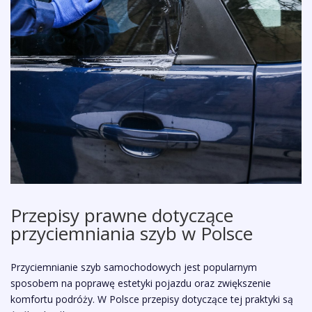
Przepisy prawne dotyczące
przyciemniania szyb w Polsce
Przyciemnianie szyb samochodowych jest popularnym
sposobem na poprawę estetyki pojazdu oraz zwiększenie
komfortu podróży. W Polsce przepisy dotyczące tej praktyki są