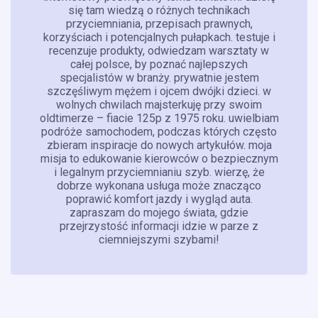
się tam wiedzą o różnych technikach
przyciemniania, przepisach prawnych,
korzyściach i potencjalnych pułapkach. testuje i
recenzuje produkty, odwiedzam warsztaty w
całej polsce, by poznać najlepszych
specjalistów w branży. prywatnie jestem
szczęśliwym mężem i ojcem dwójki dzieci. w
wolnych chwilach majsterkuję przy swoim
oldtimerze – fiacie 125p z 1975 roku. uwielbiam
podróże samochodem, podczas których często
zbieram inspiracje do nowych artykułów. moja
misja to edukowanie kierowców o bezpiecznym
i legalnym przyciemnianiu szyb. wierzę, że
dobrze wykonana usługa może znacząco
poprawić komfort jazdy i wygląd auta.
zapraszam do mojego świata, gdzie
przejrzystość informacji idzie w parze z
ciemniejszymi szybami!