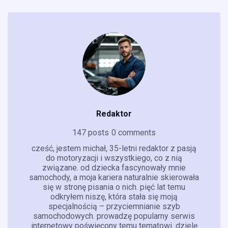
Redaktor
147 posts
0 comments
cześć, jestem michał, 35-letni redaktor z pasją
do motoryzacji i wszystkiego, co z nią
związane. od dziecka fascynowały mnie
samochody, a moja kariera naturalnie skierowała
się w stronę pisania o nich. pięć lat temu
odkryłem niszę, która stała się moją
specjalnością – przyciemnianie szyb
samochodowych. prowadzę popularny serwis
internetowy poświęcony temu tematowi. dzielę