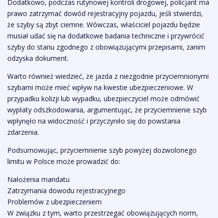
Dodatkowo, podczas rutynowej kontroli drogowej, policjant ma
prawo zatrzymać dowód rejestracyjny pojazdu, jeśli stwierdzi,
że szyby są zbyt ciemne. Wówczas, właściciel pojazdu będzie
musiał udać się na dodatkowe badania techniczne i przywrócić
szyby do stanu zgodnego z obowiązującymi przepisami, zanim
odzyska dokument.
Warto również wiedzieć, że jazda z niezgodnie przyciemnionymi
szybami może mieć wpływ na kwestie ubezpieczeniowe. W
przypadku kolizji lub wypadku, ubezpieczyciel może odmówić
wypłaty odszkodowania, argumentując, że przyciemnienie szyb
wpłynęło na widoczność i przyczyniło się do powstania
zdarzenia.
Podsumowując, przyciemnienie szyb powyżej dozwolonego
limitu w Polsce może prowadzić do:
Nałożenia mandatu
Zatrzymania dowodu rejestracyjnego
Problemów z ubezpieczeniem
W związku z tym, warto przestrzegać obowiązujących norm,