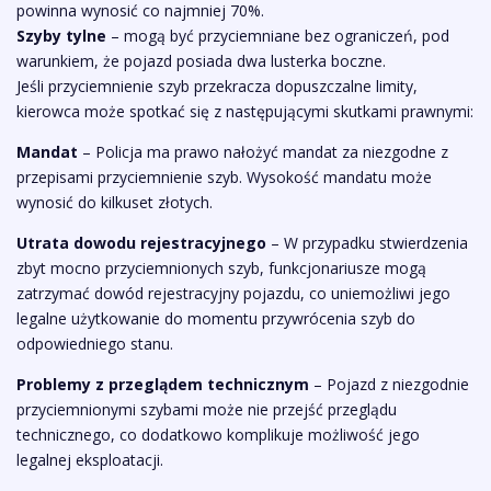
powinna wynosić co najmniej 70%.
Szyby tylne
– mogą być przyciemniane bez ograniczeń, pod
warunkiem, że pojazd posiada dwa lusterka boczne.
Jeśli przyciemnienie szyb przekracza dopuszczalne limity,
kierowca może spotkać się z następującymi skutkami prawnymi:
Mandat
– Policja ma prawo nałożyć mandat za niezgodne z
przepisami przyciemnienie szyb. Wysokość mandatu może
wynosić do kilkuset złotych.
Utrata dowodu rejestracyjnego
– W przypadku stwierdzenia
zbyt mocno przyciemnionych szyb, funkcjonariusze mogą
zatrzymać dowód rejestracyjny pojazdu, co uniemożliwi jego
legalne użytkowanie do momentu przywrócenia szyb do
odpowiedniego stanu.
Problemy z przeglądem technicznym
– Pojazd z niezgodnie
przyciemnionymi szybami może nie przejść przeglądu
technicznego, co dodatkowo komplikuje możliwość jego
legalnej eksploatacji.