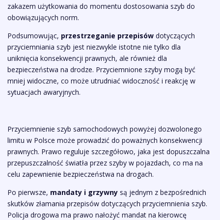
zakazem użytkowania do momentu dostosowania szyb do
obowiązujących norm.
Podsumowując,
przestrzeganie przepisów
dotyczących
przyciemniania szyb jest niezwykle istotne nie tylko dla
uniknięcia konsekwencji prawnych, ale również dla
bezpieczeństwa na drodze. Przyciemnione szyby mogą być
mniej widoczne, co może utrudniać widoczność i reakcję w
sytuacjach awaryjnych.
Przyciemnienie szyb samochodowych powyżej dozwolonego
limitu w Polsce może prowadzić do poważnych konsekwencji
prawnych. Prawo reguluje szczegółowo, jaka jest dopuszczalna
przepuszczalność światła przez szyby w pojazdach, co ma na
celu zapewnienie bezpieczeństwa na drogach.
Po pierwsze,
mandaty i grzywny
są jednym z bezpośrednich
skutków złamania przepisów dotyczących przyciemnienia szyb.
Policja drogowa ma prawo nałożyć mandat na kierowcę