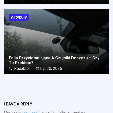
Artykuły
Folia Przyciemniająca A Czujniki Deszczu – Czy
To Problem?
Redaktor
Lip 20, 2026
LEAVE A REPLY
Musisz się
zalogować
, aby móc dodać komentarz.