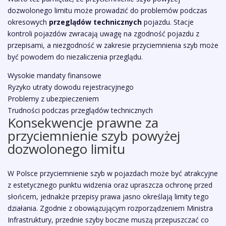
dozwolonego limitu może prowadzić do problemów podczas
okresowych
przeglądów technicznych
pojazdu. Stacje
kontroli pojazdów zwracają uwagę na zgodność pojazdu z
przepisami, a niezgodność w zakresie przyciemnienia szyb może
być powodem do niezaliczenia przeglądu.
Wysokie mandaty finansowe
Ryzyko utraty dowodu rejestracyjnego
Problemy z ubezpieczeniem
Trudności podczas przeglądów technicznych
Konsekwencje prawne za
przyciemnienie szyb powyżej
dozwolonego limitu
W Polsce przyciemnienie szyb w pojazdach może być atrakcyjne
z estetycznego punktu widzenia oraz upraszcza ochronę przed
słońcem, jednakże przepisy prawa jasno określają limity tego
działania. Zgodnie z obowiązującym rozporządzeniem Ministra
Infrastruktury, przednie szyby boczne muszą przepuszczać co