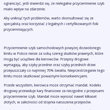
ograniczyć, jeśli stwierdzi się, że nielegalne przyciemnienie szyb
miało wpływ na zdarzenie.
Aby uniknąć tych problemów, warto skonsultować się ze
specjalistą oraz korzystać z legalnych i certyfikowanych folii
przyciemniających.
Przyciemnienie szyb samochodowych powyżej dozwolonego
limitu w Polsce niesie za sobą szereg skutków prawnych, które
mogą być uciążliwe dla kierowców. Przepisy drogowe
wymagają, aby szyby przednie oraz szyby przednich drzwi
przepuszczały co najmniej 70% światła. Nieprzestrzeganie tego
limitu może skutkować poważnymi konsekwencjami.
Przede wszystkim, kierowca może otrzymać mandat. Kodeks
drogowy przewiduje kary finansowe za niezgodne z przepisami
przyciemnienie szyb. Mandat może wynosić nawet kilkaset
złotych, w zależności od stopnia naruszenia przepisów.