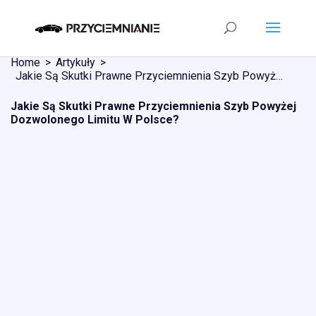
Home
Artykuły
Jakie Są Skutki Prawne Przyciemnienia Szyb Powyżej Dozwolonego Limitu W Polsce?
Jakie Są Skutki Prawne Przyciemnienia Szyb Powyżej
Dozwolonego Limitu W Polsce?