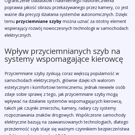
Ograniczenie odblasków i nadmiernego nasłonecznienia
poprawia jakość obrazu przekazywanego przez kamery, co jest
ważne dla precyzji działania systemów autonomicznych. Dzięki
temu
przyciemniane szyby
można uznać za istotny element
wspierający rozwój nowoczesnych technologii w samochodach
elektrycznych.
Wpływ przyciemnianych szyb na
systemy wspomagające kierowcę
Przyciemniane szyby zyskują coraz większą popularność w
samochodach elektrycznych, głównie dzięki ich walorom
estetycznym i komfortowi termicznemu. Jednak niewiele osób
zdaje sobie sprawę z tego, jak przyciemniane szyby mogą
wpływać na działanie systemów wspomagających kierowcę,
takich jak czujniki zmierzchu, kamery, radary czy systemy
rozpoznawania znaków drogowych. Współczesne samochody
elektryczne bazują na zaawansowanych technologiach, dlatego
przezierność szyb staje się ważnym czynnikiem bezpieczeństwa