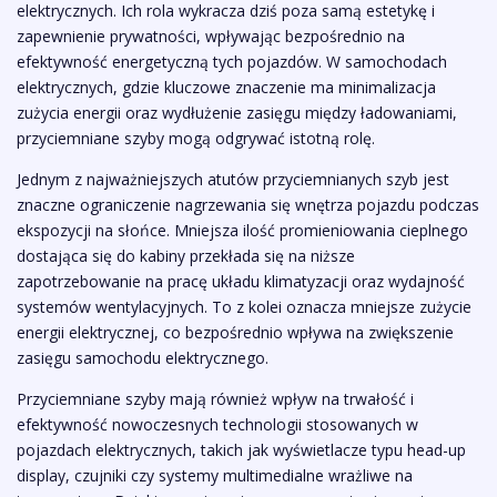
elektrycznych. Ich rola wykracza dziś poza samą estetykę i
zapewnienie prywatności, wpływając bezpośrednio na
efektywność energetyczną tych pojazdów. W samochodach
elektrycznych, gdzie kluczowe znaczenie ma minimalizacja
zużycia energii oraz wydłużenie zasięgu między ładowaniami,
przyciemniane szyby mogą odgrywać istotną rolę.
Jednym z najważniejszych atutów przyciemnianych szyb jest
znaczne ograniczenie nagrzewania się wnętrza pojazdu podczas
ekspozycji na słońce. Mniejsza ilość promieniowania cieplnego
dostająca się do kabiny przekłada się na niższe
zapotrzebowanie na pracę układu klimatyzacji oraz wydajność
systemów wentylacyjnych. To z kolei oznacza mniejsze zużycie
energii elektrycznej, co bezpośrednio wpływa na zwiększenie
zasięgu samochodu elektrycznego.
Przyciemniane szyby mają również wpływ na trwałość i
efektywność nowoczesnych technologii stosowanych w
pojazdach elektrycznych, takich jak wyświetlacze typu head-up
display, czujniki czy systemy multimedialne wrażliwe na