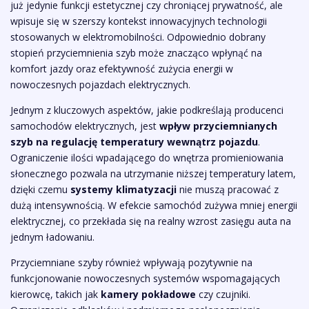
już jedynie funkcji estetycznej czy chroniącej prywatność, ale
wpisuje się w szerszy kontekst innowacyjnych technologii
stosowanych w elektromobilności. Odpowiednio dobrany
stopień przyciemnienia szyb może znacząco wpłynąć na
komfort jazdy oraz efektywność zużycia energii w
nowoczesnych pojazdach elektrycznych.
Jednym z kluczowych aspektów, jakie podkreślają producenci
samochodów elektrycznych, jest
wpływ przyciemnianych
szyb na regulację temperatury wewnątrz pojazdu
.
Ograniczenie ilości wpadającego do wnętrza promieniowania
słonecznego pozwala na utrzymanie niższej temperatury latem,
dzięki czemu
systemy klimatyzacji
nie muszą pracować z
dużą intensywnością. W efekcie samochód zużywa mniej energii
elektrycznej, co przekłada się na realny wzrost zasięgu auta na
jednym ładowaniu.
Przyciemniane szyby również wpływają pozytywnie na
funkcjonowanie nowoczesnych systemów wspomagających
kierowcę, takich jak
kamery pokładowe
czy czujniki.