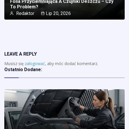
Folia Przyciemniająca A Czujniki Deszczu – Czy
To Problem?
Redaktor
Lip 20, 2026
LEAVE A REPLY
Musisz się
zalogować
, aby móc dodać komentarz.
Ostatnio Dodane: