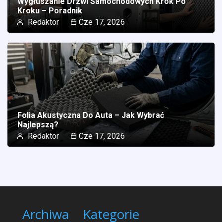
Wygłuszanie Drzwi Samochodowych Krok Po
Kroku – Poradnik
Redaktor
Cze 17, 2026
Folia Akustyczna Do Auta – Jak Wybrać
Najlepszą?
Redaktor
Cze 17, 2026
Archiwa
Kategorie