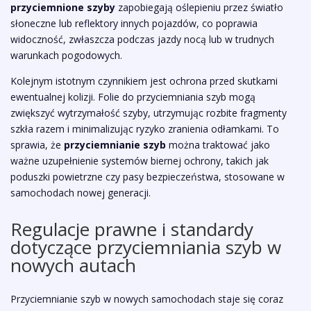
przyciemnione szyby
zapobiegają oślepieniu przez światło
słoneczne lub reflektory innych pojazdów, co poprawia
widoczność, zwłaszcza podczas jazdy nocą lub w trudnych
warunkach pogodowych.
Kolejnym istotnym czynnikiem jest ochrona przed skutkami
ewentualnej kolizji. Folie do przyciemniania szyb mogą
zwiększyć wytrzymałość szyby, utrzymując rozbite fragmenty
szkła razem i minimalizując ryzyko zranienia odłamkami. To
sprawia, że
przyciemnianie szyb
można traktować jako
ważne uzupełnienie systemów biernej ochrony, takich jak
poduszki powietrzne czy pasy bezpieczeństwa, stosowane w
samochodach nowej generacji.
Regulacje prawne i standardy
dotyczące przyciemniania szyb w
nowych autach
Przyciemnianie szyb w nowych samochodach staje się coraz