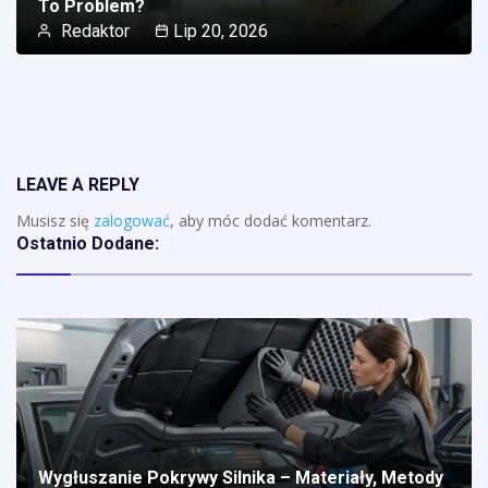
To Problem?
Redaktor
Lip 20, 2026
LEAVE A REPLY
Musisz się
zalogować
, aby móc dodać komentarz.
Ostatnio Dodane:
Wygłuszanie Pokrywy Silnika – Materiały, Metody