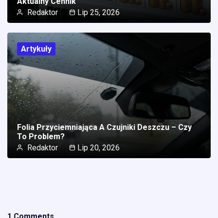
Aktualny Cennik
Redaktor
Lip 25, 2026
Artykuły
Folia Przyciemniająca A Czujniki Deszczu – Czy
To Problem?
Redaktor
Lip 20, 2026
1 Comments