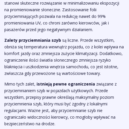
stanowi skuteczne rozwiązanie w minimalizowaniu ekspozycji
na promieniowanie słoneczne. Zastosowanie folii
przyciemniających pozwala na redukcję nawet do 99%
promieniowania UV, co chroni zarówno kierowców, jak i
pasażerów przed jego negatywnym działaniem.
Zalety przyciemniania szyb
są liczne. Przede wszystkim,
obniża się temperatura wewnątrz pojazdu, co z kolei wpływa na
komfort jazdy oraz zmniejsza zużycie klimatyzacji. Dodatkowo,
ograniczenie ilości światła słonecznego zmniejsza ryzyko
blaknięcia i uszkodzenia wnętrza samochodu, co jest istotne,
zwłaszcza gdy przewożone są wartościowe towary.
Mimo tych zalet,
istnieją pewne ograniczenia
związane z
przyciemnianiem szyb w pojazdach użytkowych. Przede
wszystkim, przepisy prawne określają maksymalny poziom
przyciemnienia szyb, który musi być zgodny z lokalnymi
regulacjami. Ważne jest, aby przyciemnianie szyb nie
ograniczało widoczności kierowcy, co mogłoby wpływać na
bezpieczeństwo na drodze.