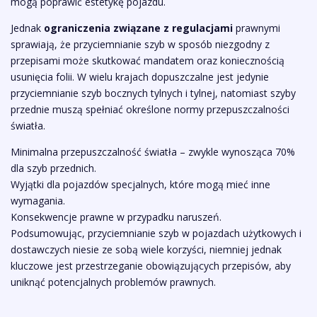
mogą poprawić estetykę pojazdu.
Jednak
ograniczenia związane z regulacjami
prawnymi
sprawiają, że przyciemnianie szyb w sposób niezgodny z
przepisami może skutkować mandatem oraz koniecznością
usunięcia folii. W wielu krajach dopuszczalne jest jedynie
przyciemnianie szyb bocznych tylnych i tylnej, natomiast szyby
przednie muszą spełniać określone normy przepuszczalności
światła.
Minimalna przepuszczalność światła – zwykle wynosząca 70%
dla szyb przednich.
Wyjątki dla pojazdów specjalnych, które mogą mieć inne
wymagania.
Konsekwencje prawne w przypadku naruszeń.
Podsumowując, przyciemnianie szyb w pojazdach użytkowych i
dostawczych niesie ze sobą wiele korzyści, niemniej jednak
kluczowe jest przestrzeganie obowiązujących przepisów, aby
uniknąć potencjalnych problemów prawnych.