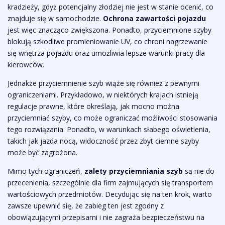
kradzieży, gdyż potencjalny złodziej nie jest w stanie ocenić, co
znajduje się w samochodzie.
Ochrona zawartości pojazdu
jest więc znacząco zwiększona. Ponadto, przyciemnione szyby
blokują szkodliwe promieniowanie UV, co chroni nagrzewanie
się wnętrza pojazdu oraz umożliwia lepsze warunki pracy dla
kierowców.
Jednakże przyciemnienie szyb wiąże się również z pewnymi
ograniczeniami. Przykładowo, w niektórych krajach istnieją
regulacje prawne, które określają, jak mocno można
przyciemniać szyby, co może ograniczać możliwości stosowania
tego rozwiązania. Ponadto, w warunkach słabego oświetlenia,
takich jak jazda nocą, widoczność przez zbyt ciemne szyby
może być zagrożona.
Mimo tych ograniczeń,
zalety przyciemniania szyb
są nie do
przecenienia, szczególnie dla firm zajmujących się transportem
wartościowych przedmiotów. Decydując się na ten krok, warto
zawsze upewnić się, że zabieg ten jest zgodny z
obowiązującymi przepisami i nie zagraża bezpieczeństwu na