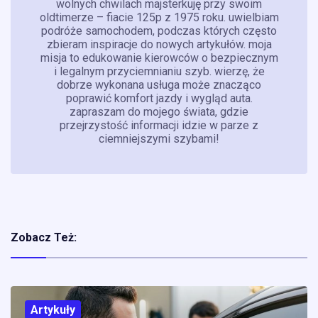
wolnych chwilach majsterkuję przy swoim
oldtimerze – fiacie 125p z 1975 roku. uwielbiam
podróże samochodem, podczas których często
zbieram inspiracje do nowych artykułów. moja
misja to edukowanie kierowców o bezpiecznym
i legalnym przyciemnianiu szyb. wierzę, że
dobrze wykonana usługa może znacząco
poprawić komfort jazdy i wygląd auta.
zapraszam do mojego świata, gdzie
przejrzystość informacji idzie w parze z
ciemniejszymi szybami!
Zobacz Też:
Artykuły