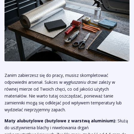
Zanim zabierzesz się do pracy, musisz skompletować
odpowiedni arsenał. Sukces w
wygłuszaniu drzwi
zależy w
równej mierze od Twoich chęci, co od jakości użytych
materiałów. Nie warto tutaj oszczędzać, ponieważ tanie
zamienniki mogą się odklejać pod wpływem temperatury lub
wydzielać nieprzyjemny zapach.
Maty alubutylowe (butylowe z warstwą aluminium):
Służą
do usztywnienia blachy i niwelowania drgań