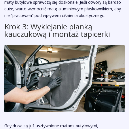
maty butylowe sprawdzą się doskonale. Jeśli otwory są bardzo
duże, warto wzmocnić matę aluminiowym płaskownikiem, aby
nie “pracowała” pod wpływem ciśnienia akustycznego.
Krok 3: Wyklejanie pianką
kauczukową i montaż tapicerki
Gdy drzwi są już usztywnione matami butylowymi,