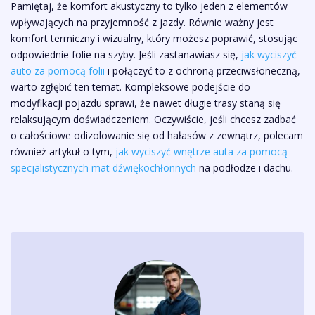
Pamiętaj, że komfort akustyczny to tylko jeden z elementów
wpływających na przyjemność z jazdy. Równie ważny jest
komfort termiczny i wizualny, który możesz poprawić, stosując
odpowiednie folie na szyby. Jeśli zastanawiasz się,
jak wyciszyć
auto za pomocą folii
i połączyć to z ochroną przeciwsłoneczną,
warto zgłębić ten temat. Kompleksowe podejście do
modyfikacji pojazdu sprawi, że nawet długie trasy staną się
relaksującym doświadczeniem. Oczywiście, jeśli chcesz zadbać
o całościowe odizolowanie się od hałasów z zewnątrz, polecam
również artykuł o tym,
jak wyciszyć wnętrze auta za pomocą
specjalistycznych mat dźwiękochłonnych
na podłodze i dachu.