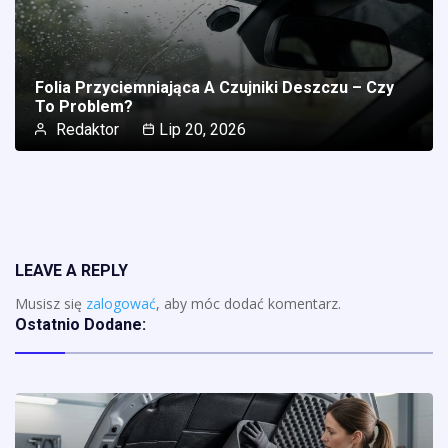
Folia Przyciemniająca A Czujniki Deszczu – Czy
To Problem?
Redaktor
Lip 20, 2026
LEAVE A REPLY
Musisz się
zalogować
, aby móc dodać komentarz.
Ostatnio Dodane: