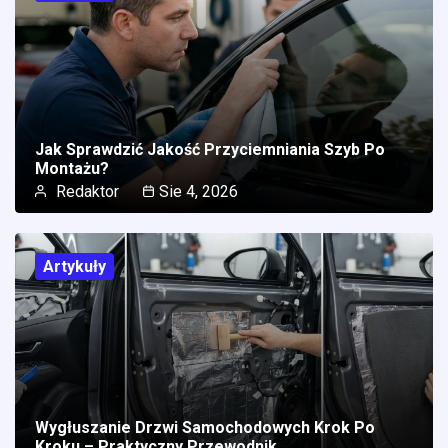
Jak Sprawdzić Jakość Przyciemniania Szyb Po
Montażu?
Redaktor
Sie 4, 2026
Artykuły
Wygłuszanie Drzwi Samochodowych Krok Po
Kroku – Praktyczny Przewodnik