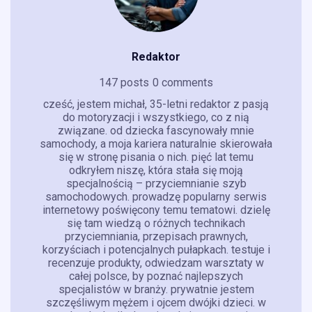
Redaktor
147 posts
0 comments
cześć, jestem michał, 35-letni redaktor z pasją
do motoryzacji i wszystkiego, co z nią
związane. od dziecka fascynowały mnie
samochody, a moja kariera naturalnie skierowała
się w stronę pisania o nich. pięć lat temu
odkryłem niszę, która stała się moją
specjalnością – przyciemnianie szyb
samochodowych. prowadzę popularny serwis
internetowy poświęcony temu tematowi. dzielę
się tam wiedzą o różnych technikach
przyciemniania, przepisach prawnych,
korzyściach i potencjalnych pułapkach. testuje i
recenzuje produkty, odwiedzam warsztaty w
całej polsce, by poznać najlepszych
specjalistów w branży. prywatnie jestem
szczęśliwym mężem i ojcem dwójki dzieci. w