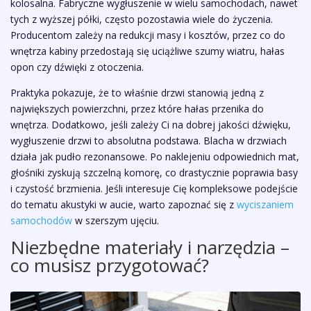
kolosalna. Fabryczne wygłuszenie w wielu samochodach, nawet
tych z wyższej półki, często pozostawia wiele do życzenia.
Producentom zależy na redukcji masy i kosztów, przez co do
wnętrza kabiny przedostają się uciążliwe szumy wiatru, hałas
opon czy dźwięki z otoczenia.
Praktyka pokazuje, że to właśnie drzwi stanowią jedną z
największych powierzchni, przez które hałas przenika do
wnętrza. Dodatkowo, jeśli zależy Ci na dobrej jakości dźwięku,
wygłuszenie drzwi to absolutna podstawa. Blacha w drzwiach
działa jak pudło rezonansowe. Po naklejeniu odpowiednich mat,
głośniki zyskują szczelną komorę, co drastycznie poprawia basy
i czystość brzmienia. Jeśli interesuje Cię kompleksowe podejście
do tematu akustyki w aucie, warto zapoznać się z
wyciszaniem
samochodów
w szerszym ujęciu.
Niezbędne materiały i narzędzia –
co musisz przygotować?